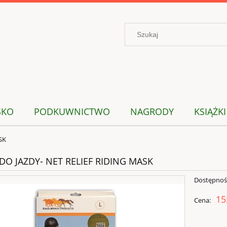
SKO
PODKUWNICTWO
NAGRODY
KSIĄŻKI
SK
DO JAZDY- NET RELIEF RIDING MASK
Dostępnoś
15
Cena: