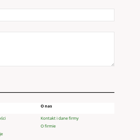
O nas
ści
Kontakt i dane firmy
O firmie
je