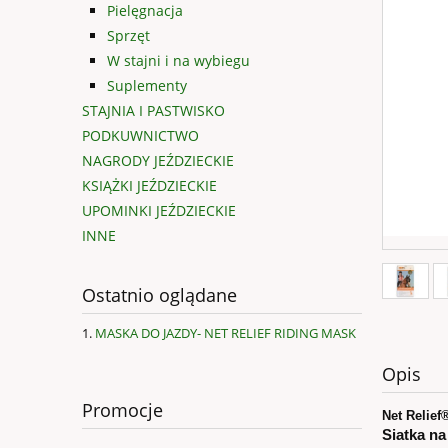
Pielęgnacja
Sprzęt
W stajni i na wybiegu
Suplementy
STAJNIA I PASTWISKO
PODKUWNICTWO
NAGRODY JEŹDZIECKIE
KSIĄŻKI JEŹDZIECKIE
UPOMINKI JEŹDZIECKIE
INNE
Ostatnio oglądane
MASKA DO JAZDY- NET RELIEF RIDING MASK
Opis
Promocje
Net Relief
Siatka n