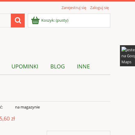
Zarejestruj się
Zaloguj się
Koszyk:
(pusty)
UPOMINKI
BLOG
INNE
ć:
na magazynie
5,60 zł