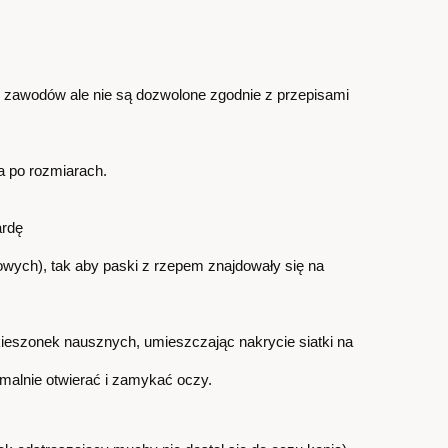
s zawodów ale nie są dozwolone zgodnie z przepisami
a po rozmiarach.
ardę
wych), tak aby paski z rzepem znajdowały się na
 kieszonek nausznych, umieszczając nakrycie siatki na
rmalnie otwierać i zamykać oczy.