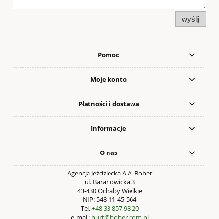
wyślij
Pomoc
Moje konto
Płatności i dostawa
Informacje
O nas
Agencja Jeździecka A.A. Bober
ul. Baranowicka 3
43-430 Ochaby Wielkie
NIP: 548-11-45-564
Tel.
+48 33 857 98 20
e-mail:
hurt@bober.com.pl