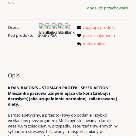
szt.
dodaj do przechowalni
Ocena:
zapytaj o produkt
Kod produktu:
G-KB-SPSA
poleć znajomemu
dodaj opinię
Opis
KEVIN BACON'S – STOMACH PROTEK „SPEED ACTION”
Mieszanka paszowa uzupełniająca dla koni (źrebiąt i
dorosłych) jako uzupełnienie normalnej, zbilansowanej
diety.
Bardzo apetyczny, a przez to łatwy do podania i szybko
wchłaniany przez organizm. Może być stosowany u koni z
wrażliwym żołądkiem, w przypadku zaburzeń trawiennych, w
sytuacjach stresowych (zawody, transport, zmiany w