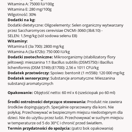
Witamina A: 75000 lU/100g
Witamina E: 280 mg/100g
Wilgotność: 30%
Dodatki na kg:
Dodatki dietetyczne: Oligoelementy: Selen organiczny wytwarzany
przez Saccharomyces cerevisiae CNCMI-3060 (3b8.10) -
SELEN: 1,5mg/kg (sól sodowa selenu E8)
Witaminy:
Witamina E (3a 700): 2800 mg/kg
Witamina A (3a 672b): 750 000 IU/kg
Dodatki zootechniczne:
Mikroorganizmy (stabilizatory flory
jelitowej): mieszanina 1:1 Bacillus subtilis (DSM5750) i Bacillus
licheniformis (DSM 5749) (E1700): 2,56 x 1011 CFU/kg
Dodatek przetwórczy:
Spoiwo: bentonit (1 m558i): 120 000 mg/kg
Dodatek sensoryczny:
Substancje aromatyczne: Mieszanina
substancji aromatycznych
Opakowanie:
Objętość netto: 60 ml x 6 (sześciopak po 60 ml)
Środki ostrożności dotyczące stosowania:
Produkt nie zawiera
środków dopingujących. Specjalnie opracowany dla koni. Nie
połykaj. Przechowywać w bezpiecznym miejscu niedostępnym dla
dzieci. Nie do użytku przez ludzi. Przechowywać w suchym miejscu
w temperaturze od 5 do 30°C i chronić przed światłem.
Termin przydatności do spożycia:
(patrz bok opakowania)