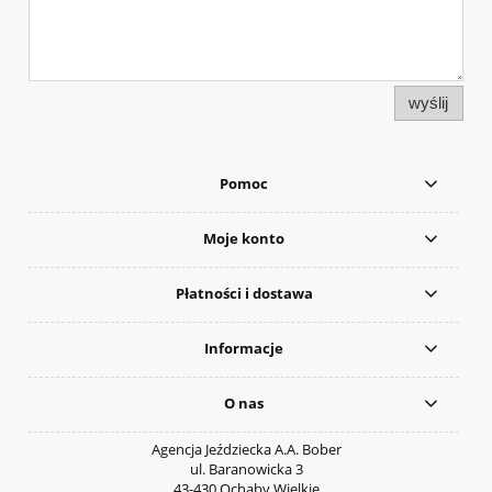
wyślij
Pomoc
Moje konto
Płatności i dostawa
Informacje
O nas
Agencja Jeździecka A.A. Bober
ul. Baranowicka 3
43-430 Ochaby Wielkie