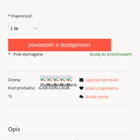
*
Pojemność:
powiadom o dostępności
*
- Pole wymagane
dodaj do przechowalni
Ocena:
zapytaj o produkt
Kod produktu:
G-KB-HDN-LAUR-
poleć znajomemu
1L
dodaj opinię
Opis