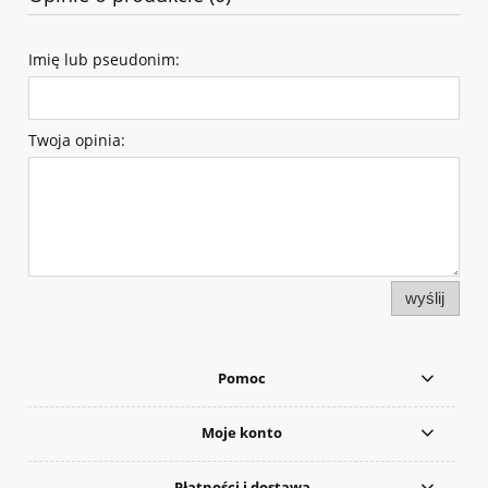
Imię lub pseudonim:
Twoja opinia:
wyślij
Pomoc
Moje konto
Płatności i dostawa