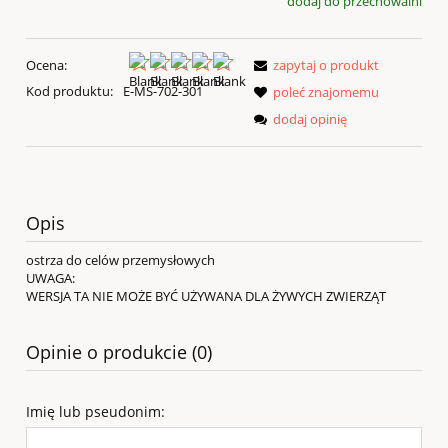
dodaj do przechowalni
Ocena:
zapytaj o produkt
Kod produktu:
E-MS-702-301
poleć znajomemu
dodaj opinię
Opis
ostrza do celów przemysłowych
UWAGA:
WERSJA TA NIE MOŻE BYĆ UŻYWANA DLA ŻYWYCH ZWIERZĄT
Opinie o produkcie (0)
Imię lub pseudonim: