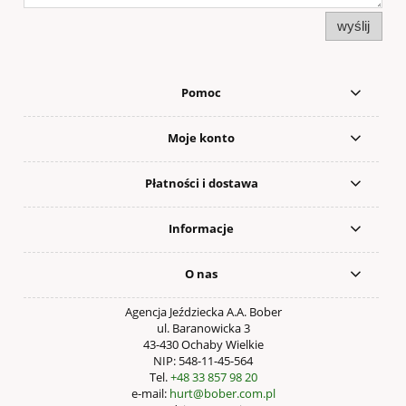
wyślij
Pomoc
Moje konto
Płatności i dostawa
Informacje
O nas
Agencja Jeździecka A.A. Bober
ul. Baranowicka 3
43-430 Ochaby Wielkie
NIP: 548-11-45-564
Tel.
+48 33 857 98 20
e-mail:
hurt@bober.com.pl