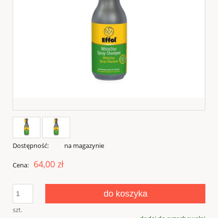
Dostępność:
na magazynie
64,00 zł
Cena:
do koszyka
szt.