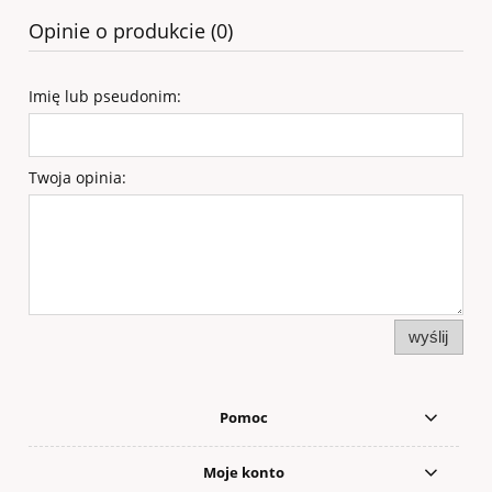
Opinie o produkcie (0)
Imię lub pseudonim:
Twoja opinia:
wyślij
Pomoc
Moje konto