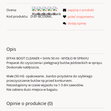
Ocena:
zapytaj o produkt
Kod produktu:
D-EF-BCS50ML
poleć znajomemu
dodaj opinię
Opis
EFFAX BOOT CLEANER + SHIN 50 ml - MYDŁO W SPRAYU
Preparat do czyszczenia i pielęgnacji butów jeździeckich w sprayu.
Doskonale nabłyszcza.
Małe (50 ml) opakowanie , bardzo przydatne do szybkiego
przeczyszczenie butów np.przed konkursem.
Niezastąpiony w czasie wyjazdu na 1-3 dni zawodów.
Nie zabiera dużo miejsca w bagażu.
Opinie o produkcie (0)