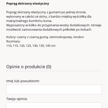
Popręg skórzany elastyczny
Popręg skórzany elastyczny z gumami po jednej stronie,
wykonany w całości ze skóry, z bardzo miękką wyściółką dla
maksymalnego komfortu konia.
Wyposażony w kółko do przypinania wodzy dodatkowych. Istnieje
możliwość zamocowania dodatkowych półkółek po bokach.
Kolory: czarny z czarną gumą, ciemnobrązowy, london
Rozmiary:
110, 115, 120, 125,
130, 135, 145 cm
Opinie o produkcie (0)
Imię lub pseudonim:
Twoja opinia: