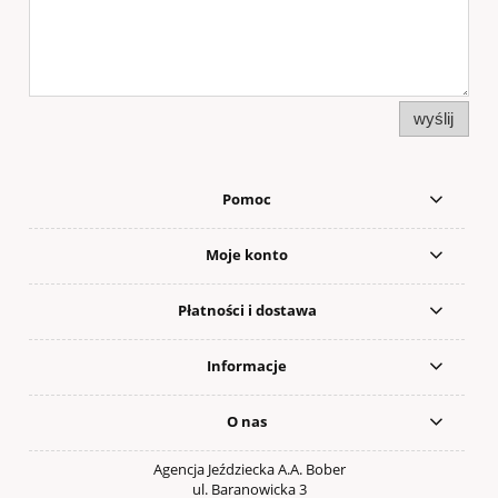
wyślij
Pomoc
Moje konto
Płatności i dostawa
Informacje
O nas
Agencja Jeździecka A.A. Bober
ul. Baranowicka 3