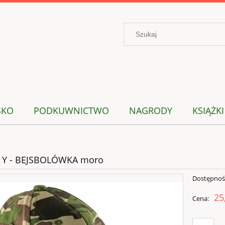
SKO
PODKUWNICTWO
NAGRODY
KSIĄŻKI
 Y - BEJSBOLÓWKA moro
Dostępnoś
25
Cena: