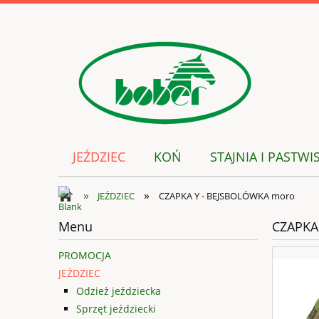
JEŹDZIEC
KOŃ
STAJNIA I PASTWI
»
»
JEŹDZIEC
CZAPKA Y - BEJSBOLÓWKA moro
Menu
CZAPKA
PROMOCJA
JEŹDZIEC
Odzież jeździecka
Sprzęt jeździecki