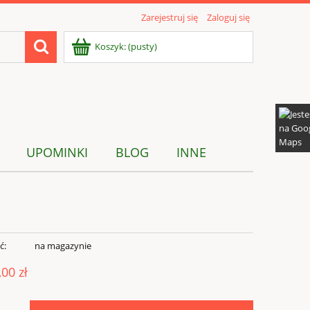
Zarejestruj się
Zaloguj się
Koszyk:
(pusty)
UPOMINKI
BLOG
INNE
ć:
na magazynie
,00 zł