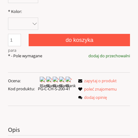
*
Kolor:
do koszyka
para
*
- Pole wymagane
dodaj do przechowalni
Ocena:
zapytaj o produkt
Kod produktu:
PG-C-CH-S-200-41
poleć znajomemu
dodaj opinię
Opis