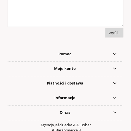
wyślij
Pomoc
Moje konto
Płatności i dostawa
Informacje
O nas
Agencja Jeździecka A.A. Bober
ul. Baranowicka 3