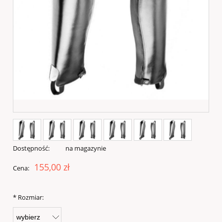
Dostępność:
na magazynie
155,00 zł
Cena:
*
Rozmiar: