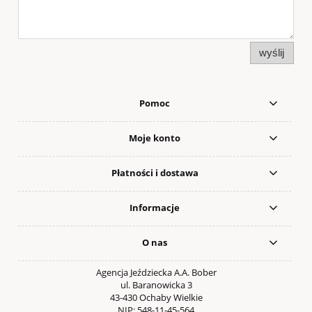
wyślij
Pomoc
Moje konto
Płatności i dostawa
Informacje
O nas
Agencja Jeździecka A.A. Bober
ul. Baranowicka 3
43-430 Ochaby Wielkie
NIP: 548-11-45-564