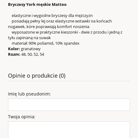
Bryczesy York męskie Matteo
elastyczne i wygodne bryczesy dla mężczyzn
posiadają pełny lej oraz elastyczne wstawki na końcach
nogawek, kóre poprawiają komfort noszenia
wyposażone w praktyczne kieszonki - dwie z przodu i jedną z
tyłu zapinaną na suwak
materiał: 90% poliamid, 10% spandex
Kolor:
granatowy
Rozm:
48, 50, 52, 54
Opinie o produkcie (0)
Imię lub pseudonim:
Twoja opinia: