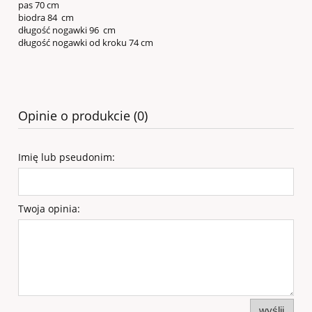
pas 70 cm
biodra 84 cm
długość nogawki 96 cm
długość nogawki od kroku 74 cm
Opinie o produkcie (0)
Imię lub pseudonim:
Twoja opinia:
wyślij