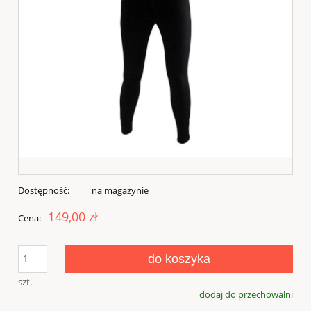
Dostępność:
na magazynie
149,00 zł
Cena:
do koszyka
szt.
dodaj do przechowalni