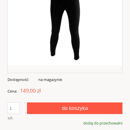
Dostępność:
na magazynie
149,00 zł
Cena:
do koszyka
szt.
dodaj do przechowalni