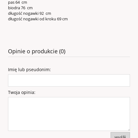
pas 64 cm
biodra 76 cm
długość nogawki 92 cm
długość nogawki od kroku 69 cm
Opinie o produkcie (0)
Imię lub pseudonim:
Twoja opinia:
wyślij