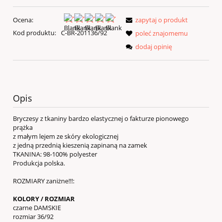
Ocena:
zapytaj o produkt
Kod produktu:
C-BR-201136/92
poleć znajomemu
dodaj opinię
Opis
Bryczesy z tkaniny bardzo elastycznej o fakturze pionowego
prążka
z małym lejem ze skóry ekologicznej
z jedną przednią kieszenią zapinaną na zamek
TKANINA:
98-100% polyester
Produkcja polska.
ROZMIARY zaniżne!!!:
KOLORY / ROZMIAR
czarne DAMSKIE
rozmiar 36/92