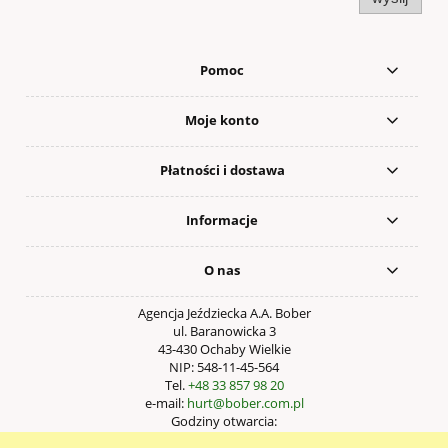
Pomoc
Moje konto
Płatności i dostawa
Informacje
O nas
Agencja Jeździecka A.A. Bober
ul. Baranowicka 3
43-430 Ochaby Wielkie
NIP: 548-11-45-564
Tel.
+48 33 857 98 20
e-mail:
hurt@bober.com.pl
Godziny otwarcia:
Pn – Pt: 9:00 – 17:00