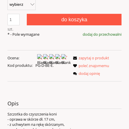
do koszyka
szt.
*
- Pole wymagane
dodaj do przechowalni
Ocena:
zapytaj o produkt
Kod produktu:
PG-D-BE-E.
poleć znajomemu
dodaj opinię
Opis
Szczotka do czyszczenia koni
- oprawa w skórze dł. 17 cm,
- z uchwytem na rękę skórzanym,