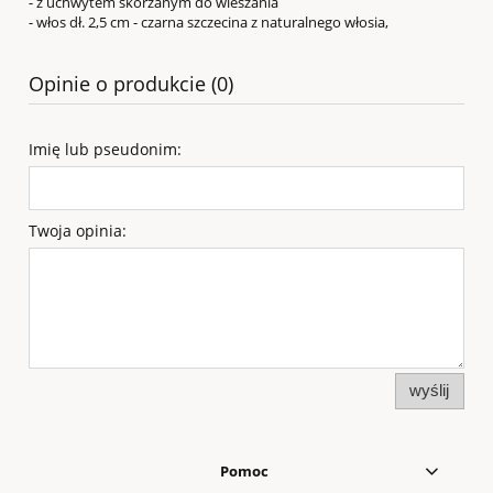
- z uchwytem skórzanym do wieszania
- włos dł. 2,5 cm - czarna szczecina z naturalnego włosia,
Opinie o produkcie (0)
Imię lub pseudonim:
Twoja opinia:
wyślij
Pomoc