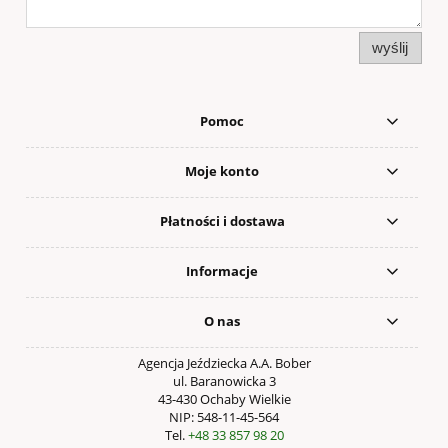
wyślij
Pomoc
Moje konto
Płatności i dostawa
Informacje
O nas
Agencja Jeździecka A.A. Bober
ul. Baranowicka 3
43-430 Ochaby Wielkie
NIP: 548-11-45-564
Tel.
+48 33 857 98 20