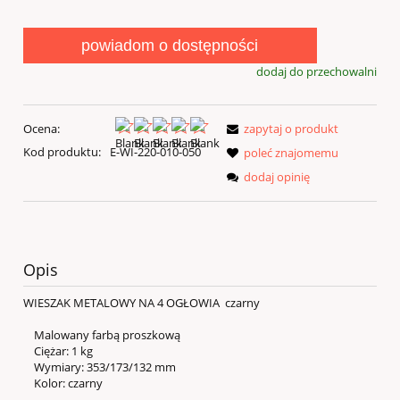
powiadom o dostępności
dodaj do przechowalni
Ocena:
zapytaj o produkt
Kod produktu:
E-WI-220-010-050
poleć znajomemu
dodaj opinię
Opis
WIESZAK METALOWY NA 4 OGŁOWIA czarny
Malowany farbą proszkową
Ciężar: 1 kg
Wymiary: 353/173/132 mm
Kolor: czarny