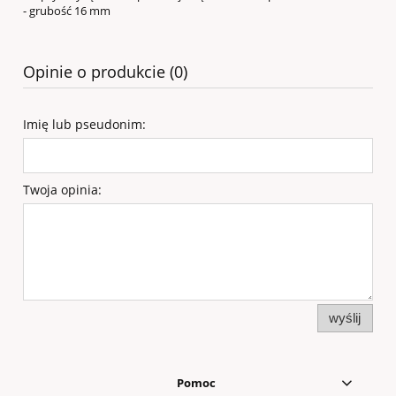
- grubość 16 mm
Opinie o produkcie (0)
Imię lub pseudonim:
Twoja opinia:
wyślij
Pomoc