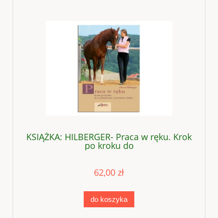
KSIĄŻKA: HILBERGER- Praca w ręku. Krok
po kroku do
62,00 zł
do koszyka