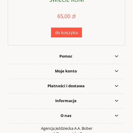
65,00 zł
do koszyka
Pomoc
Moje konto
Płatności i dostawa
Informacje
O nas
Agencja Jeździecka A.A. Bober