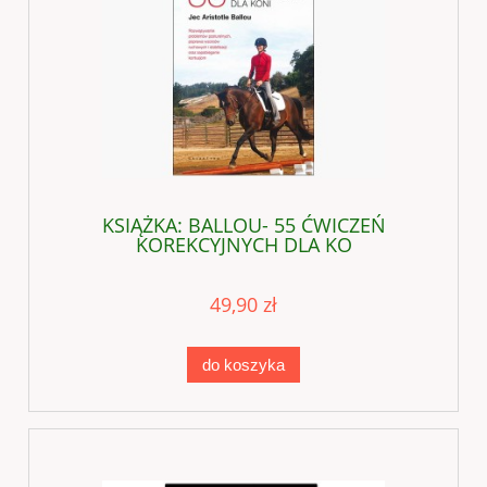
KSIĄŻKA: BALLOU- 55 ĆWICZEŃ
KOREKCYJNYCH DLA KO
49,90 zł
do koszyka