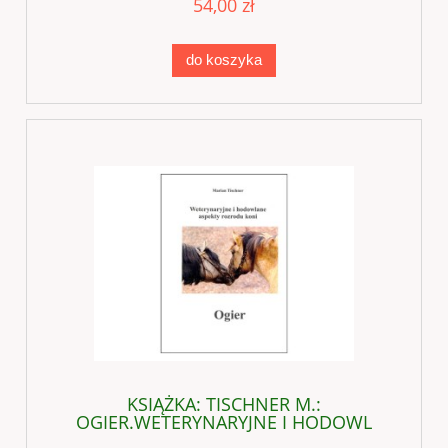
54,00 zł
do koszyka
KSIĄŻKA: TISCHNER M.:
OGIER.WETERYNARYJNE I HODOWL