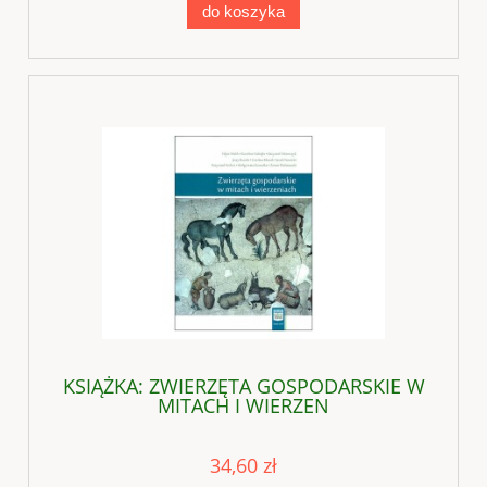
do koszyka
KSIĄŻKA: ZWIERZĘTA GOSPODARSKIE W
MITACH I WIERZEN
34,60 zł