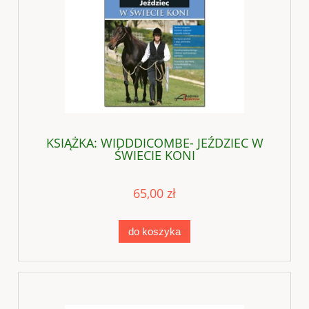
KSIĄŻKA: WIDDDICOMBE- JEŹDZIEC W
ŚWIECIE KONI
65,00 zł
do koszyka