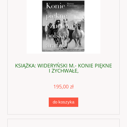
KSIĄŻKA: WIDERYŃSKI M.- KONIE PIĘKNE
I ZYCHWAŁE,
195,00 zł
do koszyka