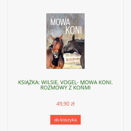
KSIĄŻKA: WILSIE, VOGEL- MOWA KONI.
ROZMOWY Z KOŃMI
49,90 zł
do koszyka