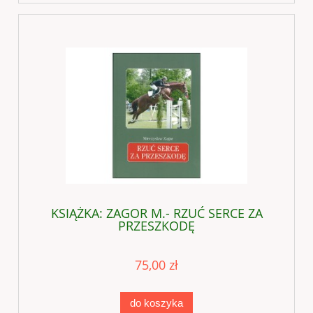
KSIĄŻKA: ZAGOR M.- RZUĆ SERCE ZA
PRZESZKODĘ
75,00 zł
do koszyka